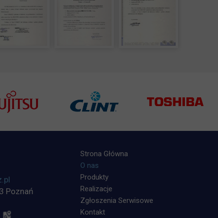
Strona Główna
O nas
Produkty
.pl
Realizacje
63 Poznań
Zgłoszenia Serwisowe
Kontakt