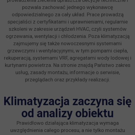
prowadzenia zlecenia upraszcza decyzje techniczne i
pozwala zachować jednego wykonawcę
odpowiedzialnego za cały układ. Prace prowadzą
specjaliści z certyfikatami i uprawnieniami, regularnie
szkoleni w zakresie urządzeń HVAC, czyli systemów
ogrzewania, wentylacji i chłodzenia. Poza klimatyzacją
zajmujemy się także nowoczesnymi systemami
grzewczymi i wentylacyjnymi, w tym pompami ciepła,
rekuperacją, systemami VRF, agregatami wody lodowej i
kurtynami powietrza. Na stronie znajdą Państwo zakres
usług, zasady montażu, informacje o serwisie,
przeglądach oraz przykłady realizacji.
Klimatyzacja zaczyna się
od analizy obiektu
Prawidłowo działająca klimatyzacja wymaga
uwzględnienia całego procesu, a nie tylko montażu