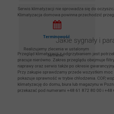
Serwis klimatyzacji nie sprowadza się do oczyszc
Klimatyzacja domowa powinna przechodzić przeglą
Terminowość
Jakie sygnały i p
Realizujemy zlecenia w ustalonym
Przegląd klimatyzacji z odgrzybianiem jest potrz
terminie.
pracuje nierówno. Zakres przeglądu obejmuje filtr
naprawy oraz serwis także po okresie gwarancyjn
Przy zakupie sprawdzamy przede wszystkim moc ur
pokazuje sprawność w trybie chłodzenia. COP, wsp
klimatyzację do domu, biura lub magazynu w Pozna
przekazać pod numerami +48 61 872 80 00 i +48 6