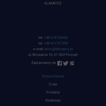
KLIMAPOZ
tel.
+48 618728000
tel.
+48 601701999
e-mail:
biuro@klimapoz.pl
ul. Browarna 10, 61-063 Poznań
Zapraszamy na:
Strona Główna
O nas
Produkty
Realizacje