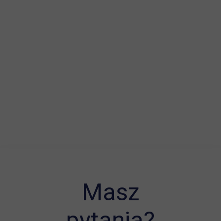
Masz
pytania?